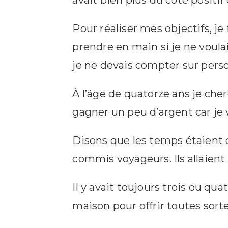
avait bien plus du côté positif
Pour réaliser mes objectifs, je
prendre en main si je ne voula
je ne devais compter sur pers
À l’âge de quatorze ans je ch
gagner un peu d’argent car je 
Disons que les temps étaient d
commis voyageurs. Ils allaient 
Il y avait toujours trois ou qu
maison pour offrir toutes sorte