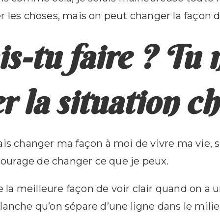
 les choses, mais on peut changer la façon de 
s-tu faire ? Tu 
 la situation ch
is changer ma façon à moi de vivre ma vie, sur
 courage de changer ce que je peux.
ue la meilleure façon de voir clair quand on a
lanche qu’on sépare d’une ligne dans le milie