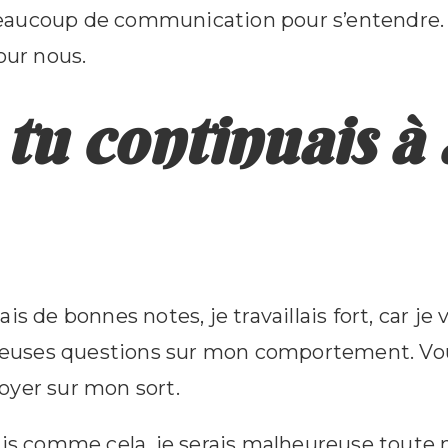
aucoup de communication pour s’entendre. O
our nous.
tu continuais à 
vais de bonnes notes, je travaillais fort, car je 
euses questions sur mon comportement. Vou
oyer sur mon sort.
is comme cela, je serais malheureuse toute ma