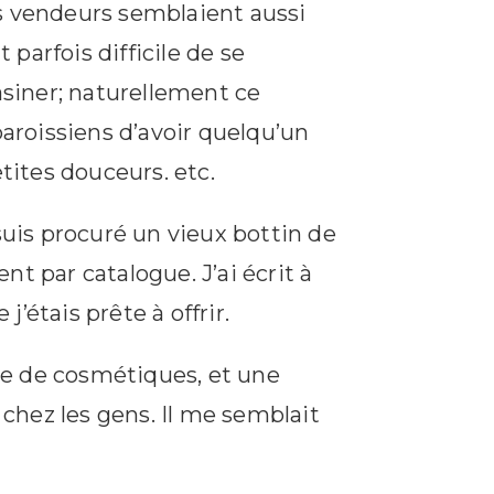
es vendeurs semblaient aussi
 parfois difficile de se
agasiner; naturellement ce
paroissiens d’avoir quelqu’un
tites douceurs. etc.
suis procuré un vieux bottin de
t par catalogue. J’ai écrit à
’étais prête à offrir.
nie de cosmétiques, et une
 chez les gens. Il me semblait