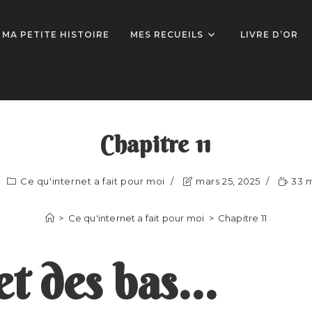
MA PETITE HISTOIRE
MES RECUEILS
LIVRE D’OR
Chapitre 11
Ce qu'internet a fait pour moi
mars 25, 2025
33 m
>
Ce qu'internet a fait pour moi
>
Chapitre 11
et des bas…