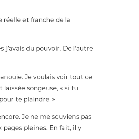
 réelle et franche de la
s j’avais du pouvoir. De l’autre
nouie. Je voulais voir tout ce
 laissée songeuse, « si tu
pour te plaindre. »
 encore. Je ne me souviens pas
ages pleines. En fait, il y