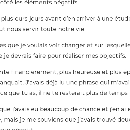
 côté les éléments négatifs.
plusieurs jours avant d’en arriver à une étude
ut nous servir toute notre vie.
ses que je voulais voir changer et sur lesquelle
ue je devrais faire pour réaliser mes objectifs.
nte financièrement, plus heureuse et plus épa
nquait. J’avais déjà lu une phrase qui m’avait
e que tu as, il ne te resterait plus de temps 
i que j’avais eu beaucoup de chance et j’en ai
 mais je me souviens que j’avais trouvé deux p