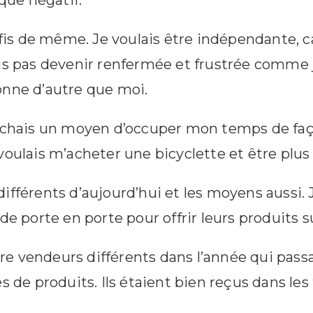
 que négatif.
 fis de même. Je voulais être indépendante, c
is pas devenir renfermée et frustrée comme j’
onne d’autre que moi.
erchais un moyen d’occuper mon temps de faço
voulais m’acheter une bicyclette et être plu
ifférents d’aujourd’hui et les moyens aussi. 
de porte en porte pour offrir leurs produits s
atre vendeurs différents dans l’année qui pas
s de produits. Ils étaient bien reçus dans les