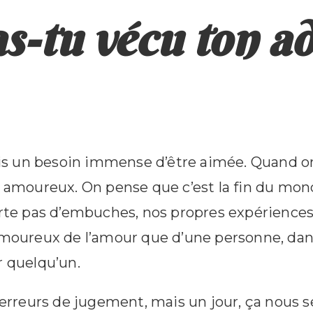
-tu vécu ton ad
vais un besoin immense d’être aimée. Quand o
ts amoureux. On pense que c’est la fin du mo
orte pas d’embuches, nos propres expériences
 amoureux de l’amour que d’une personne, dan
r quelqu’un.
s erreurs de jugement, mais un jour, ça nous 