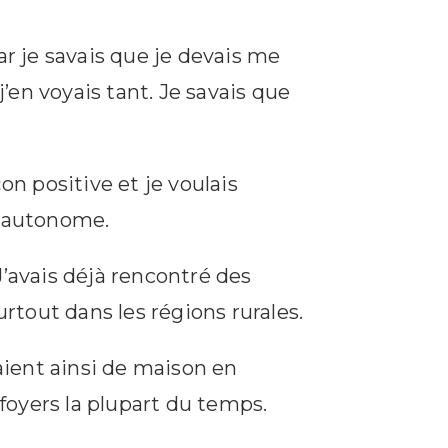
ar je savais que je devais me
en voyais tant. Je savais que
n positive et je voulais
s autonome.
J’avais déjà rencontré des
urtout dans les régions rurales.
saient ainsi de maison en
 foyers la plupart du temps.