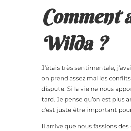
Comment as
Wilda ?
J’étais très sentimentale, j’a
on prend assez mal les confli
dispute. Si la vie ne nous app
tard. Je pense qu’on est plus
c’est juste être important pou
Il arrive que nous fassions de