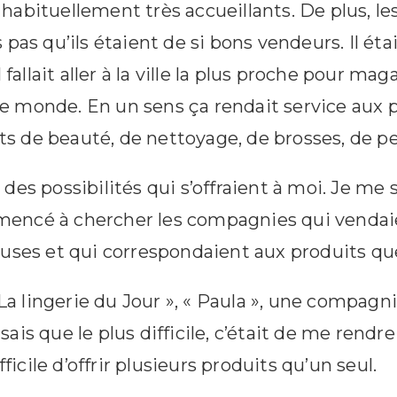
habituellement très accueillants. De plus, l
as qu’ils étaient de si bons vendeurs. Il était
 fallait aller à la ville la plus proche pour m
 le monde. En un sens ça rendait service aux 
its de beauté, de nettoyage, de brosses, de pe
des possibilités qui s’offraient à moi. Je me 
ommencé à chercher les compagnies qui vendaien
ses et qui correspondaient aux produits que j
« La lingerie du Jour », « Paula », une compag
is que le plus difficile, c’était de me rendre
ficile d’offrir plusieurs produits qu’un seul.