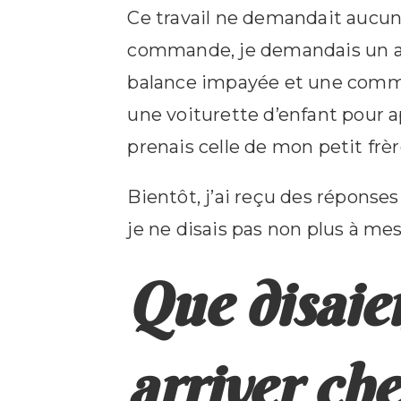
Ce travail ne demandait aucun 
commande, je demandais un acomp
balance impayée et une commis
une voiturette d’enfant pour a
prenais celle de mon petit frèr
Bientôt, j’ai reçu des réponses
je ne disais pas non plus à me
Que disaien
arriver che