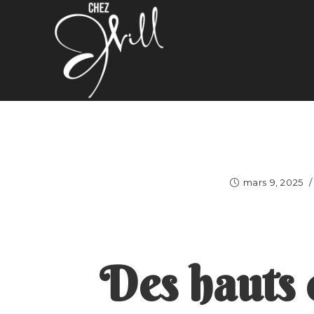
mars 9, 2025
Des hauts 