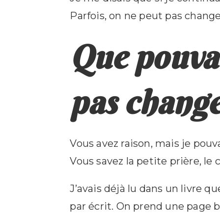
Parfois, on ne peut pas changer
Que pouvai
pas changer
Vous avez raison, mais je pouva
Vous savez la petite prière, le
J’avais déjà lu dans un livre q
par écrit. On prend une page b