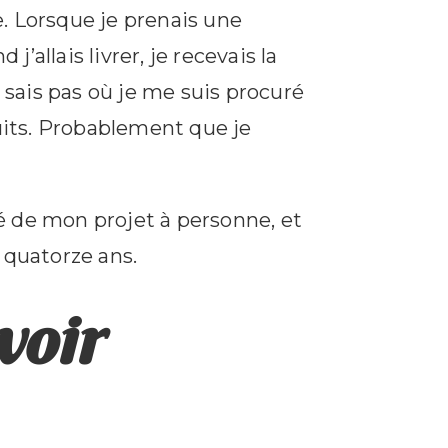
. Lorsque je prenais une
allais livrer, je recevais la
sais pas où je me suis procuré
duits. Probablement que je
lé de mon projet à personne, et
 quatorze ans.
voir