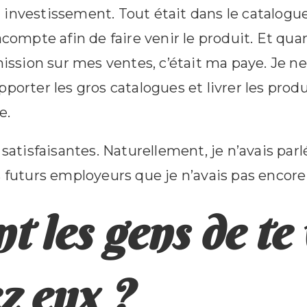
investissement. Tout était dans le catalogue
te afin de faire venir le produit. Et quand j’
sion sur mes ventes, c’était ma paye. Je ne 
pporter les gros catalogues et livrer les pro
e.
 satisfaisantes. Naturellement, je n’avais par
s futurs employeurs que je n’avais pas encore
t les gens de te 
z eux ?